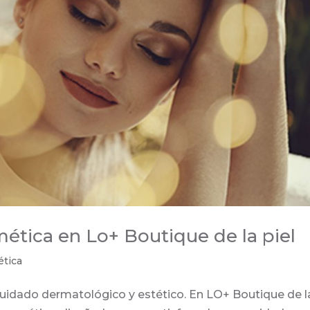
tica en Lo+ Boutique de la piel
tica
cuidado dermatológico y estético. En LO+ Boutique de l