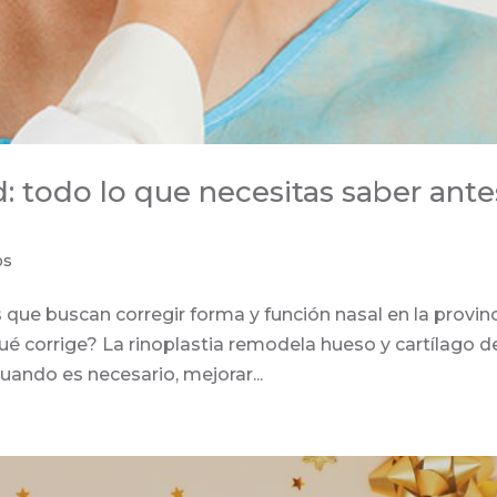
d: todo lo que necesitas saber ante
os
 que buscan corregir forma y función nasal en la provin
 qué corrige? La rinoplastia remodela hueso y cartílago de
cuando es necesario, mejorar...