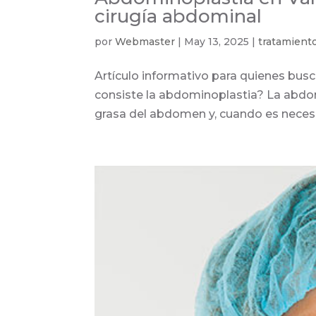
cirugía abdominal
por
Webmaster
|
May 13, 2025
|
tratamient
Artículo informativo para quienes bus
consiste la abdominoplastia? La abdomi
grasa del abdomen y, cuando es necesar