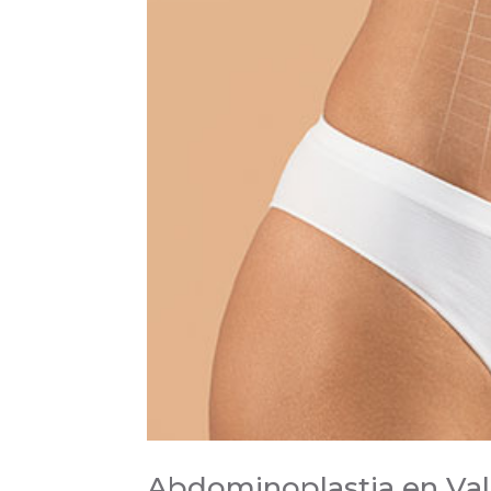
Abdominoplastia en Vall