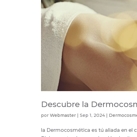
Descubre la Dermocosmé
por
Webmaster
|
Sep 1, 2024
|
Dermocosmé
la Dermocosmética es tú aliada en el 