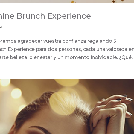
hine Brunch Experience
ía
eremos agradecer vuestra confianza regalando 5
nch Experience para dos personas, cada una valorada e
rte belleza, bienestar y un momento inolvidable. ¿Qué..