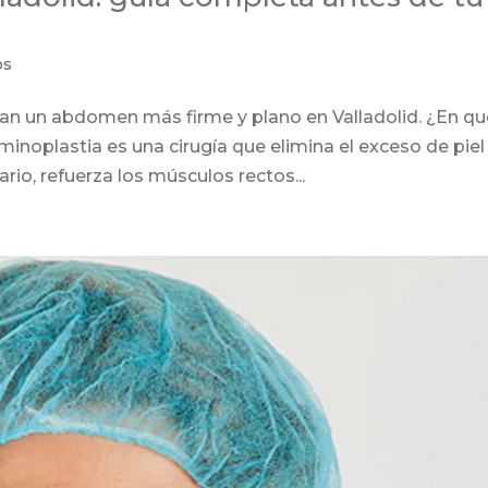
os
can un abdomen más firme y plano en Valladolid. ¿En q
noplastia es una cirugía que elimina el exceso de piel
io, refuerza los músculos rectos...