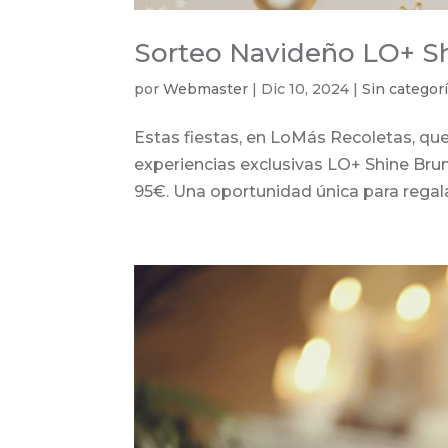
Sorteo Navideño LO+ S
por
Webmaster
|
Dic 10, 2024
|
Sin categor
Estas fiestas, en LoMás Recoletas, qu
experiencias exclusivas LO+ Shine Bru
95€. Una oportunidad única para regala