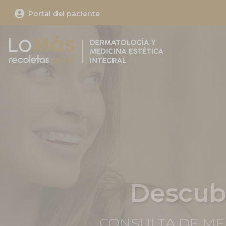

Portal del paciente
Nueva 
GESTION