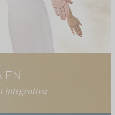
A EN
 integrativa