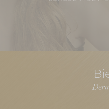
Bi
Derma