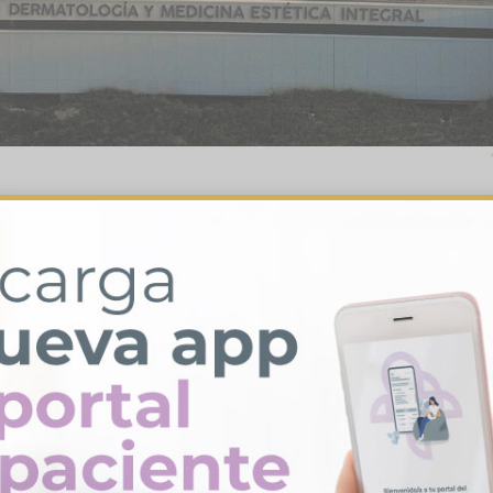
MEDICINA ESTÉTICA
Consulta diagnóstica gratuita