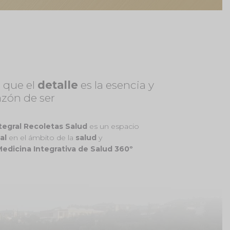
 que el
detalle
es la esencia y
azón de ser
tegral Recoletas Salud
es un espacio
al
en el ámbito de la
salud
y
edicina Integrativa de Salud 360º