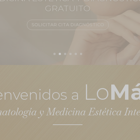
ACCESO PORTAL PACIENTE
Lo
M
envenidos a
tología y Medicina Estética Inte