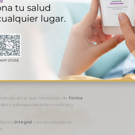
TIVA
 método en el que interactúan de
forma
dades y subespecialidades médicas y
e forma
integral
y personalizada las
s.