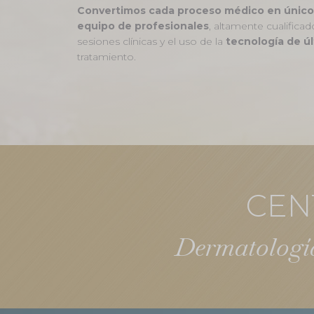
Convertimos cada proceso médico en único
equipo de profesionales
, altamente cualificad
sesiones clínicas y el uso de la
tecnología de ú
tratamiento.
CEN
Dermatología