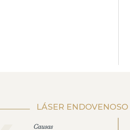
LÁSER ENDOVENOSO
Causas