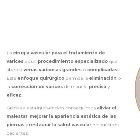
La
cirugía vascular para el tratamiento de
varices
es un
procedimiento especializado
que
aborda
venas varicosas grandes
o
complicadas
.
Este
enfoque quirúrgico
permite la
eliminación
o
la
corrección
de varices
de manera
precisa
y
eficaz
.
Gracias a esta intervención conseguimos
aliviar el
malestar
,
mejorar la apariencia estética de las
piernas
y
restaurar la salud vascular
de nuestros
pacientes.