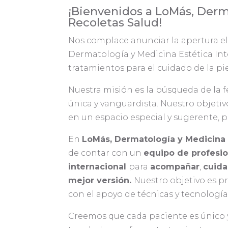
¡Bienvenidos a LoMás, Derma
Recoletas Salud!
Nos complace anunciar la apertura el
Dermatología y Medicina Estética Inte
tratamientos para el cuidado de la pi
Nuestra misión es la búsqueda de la 
única y vanguardista. Nuestro objetiv
en un espacio especial y sugerente,
En
LoMás, Dermatología y Medicina E
de contar con un
equipo de profesio
internacional
para
acompañar
,
cuida
mejor versión.
Nuestro objetivo es p
con el apoyo de técnicas y tecnología
Creemos que cada paciente es único