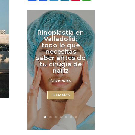
Rinoplastia en
Valladolid:
todo lo que
necesitas
saber antes de
tu cirugía de
nariz
Publicació...
LEER MÁS