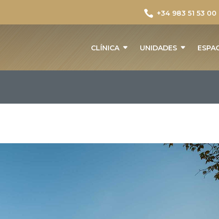

+34 983 51 53 00
CLÍNICA
UNIDADES
ESPA