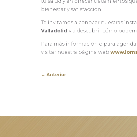
tu salud y en ofrecer tratamientos qu
bienestar y satisfacción.
Te invitamos a conocer nuestras inst
Valladolid
y a descubrir cómo podemos
Para más información o para agendar
visitar nuestra página web
www.loma
←
Anterior