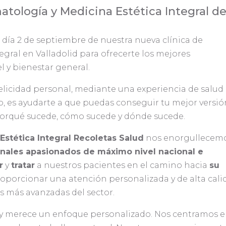
tología y Medicina Estética Integral d
 día 2 de septiembre de nuestra nueva clínica de
gral en Valladolid para ofrecerte los mejores
el y bienestar general.
felicidad personal, mediante una experiencia de salud
o, es ayudarte a que puedas conseguir tu mejor versió
 porqué sucede, cómo sucede y dónde sucede.
stética Integral Recoletas Salud
nos enorgullecem
nales apasionados de máximo nivel nacional e
r
y
tratar
a nuestros pacientes en el camino hacia
su
roporcionar una atención personalizada y de alta cali
s más avanzadas del sector.
 y merece un enfoque personalizado. Nos centramos 