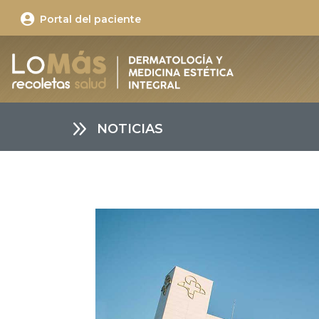

Portal del paciente
9
NOTICIAS