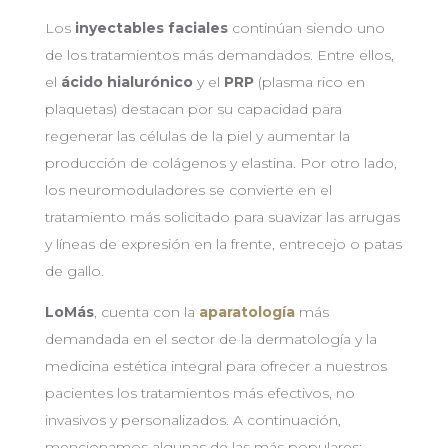
Los
inyectables faciales
continúan siendo uno
de los tratamientos más demandados. Entre ellos,
el
ácido hialurónico
y el
PRP
(plasma rico en
plaquetas) destacan por su capacidad para
regenerar las células de la piel y aumentar la
producción de colágenos y elastina. Por otro lado,
los neuromoduladores se convierte en el
tratamiento más solicitado para suavizar las arrugas
y líneas de expresión en la frente, entrecejo o patas
de gallo.
LoMás
, cuenta con la
aparatología
más
demandada en el sector de la dermatología y la
medicina estética integral para ofrecer a nuestros
pacientes los tratamientos más efectivos, no
invasivos y personalizados. A continuación,
mencionamos algunas de las más populares: