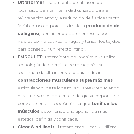
Ultraformer:
Tratamiento de ultrasonido
focalizado de alta intensidad utilizado para el
rejuvenecimiento y la reducción de flacidez tanto
facial como corporal. Estimula la p
roducción de
colágeno
, permitiendo obtener resultados
visibles como suavizar arrugas y tensar los tejidos
para conseguir un “efecto lifting”.
EMSCULPT
: Tratamiento no invasivo que utiliza
tecnología de energía electromagnética
focalizada de alta intensidad para inducir
contracciones musculares supra máximas
,
estimulando los tejidos musculares y reduciendo
hasta un 30% el porcentaje de grasa corporal. Se
convierte en una opción única que
tonifica los
músculos
obteniendo una apariencia más
estética, definida y tonificada.
Clear & brilliant:
El tratamiento Clear & Brilliant