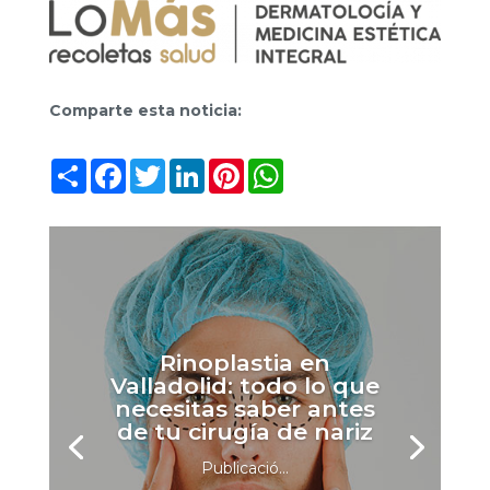
Comparte esta noticia:
Compartir
Facebook
Twitter
LinkedIn
Pinterest
WhatsApp
Rinoplastia en
Valladolid: todo lo que
necesitas saber antes
de tu cirugía de nariz
Publicació...