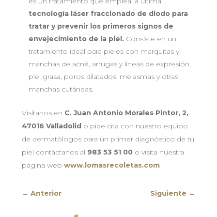
es un tratamiento que emplea la última
tecnología láser fraccionado de diodo para
tratar y prevenir los primeros signos de
envejecimiento de la piel.
Consiste en un
tratamiento ideal para pieles con marquitas y
manchas de acné, arrugas y líneas de expresión,
piel grasa, poros dilatados, melasmas y otras
manchas cutáneas.
Visítanos en
C. Juan Antonio Morales Pintor, 2,
47016 Valladolid
o pide cita con nuestro equipo
de dermatólogos para un primer diagnóstico de tu
piel contáctanos al
983 53 51 00
o visita nuestra
página web
www.lomasrecoletas.com
←
Anterior
Siguiente
→