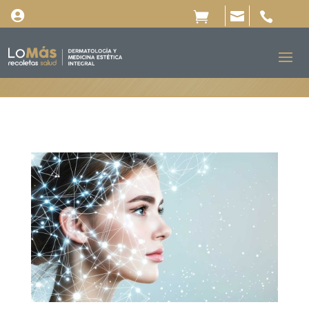



