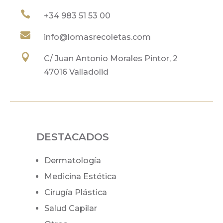

+34
983 51 53 00

info@lomasrecoletas.com

C/ Juan Antonio Morales Pintor, 2
47016 Valladolid
DESTACADOS
Dermatología
Medicina Estética
Cirugía Plástica
Salud Capilar