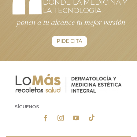
DONDE LA MEDICINA Y
LA TECNOLOGÍA
ponen a tu alcance tu mejor versión
PIDE CITA
SÍGUENOS