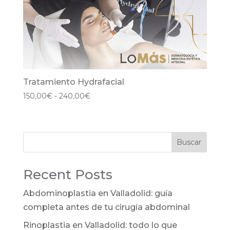
Tratamiento Hydrafacial
Rango
150,00
€
-
240,00
€
de
precios:
desde
Buscar
150,00€
hasta
240,00€
Recent Posts
Abdominoplastia en Valladolid: guía
completa antes de tu cirugía abdominal
Rinoplastia en Valladolid: todo lo que