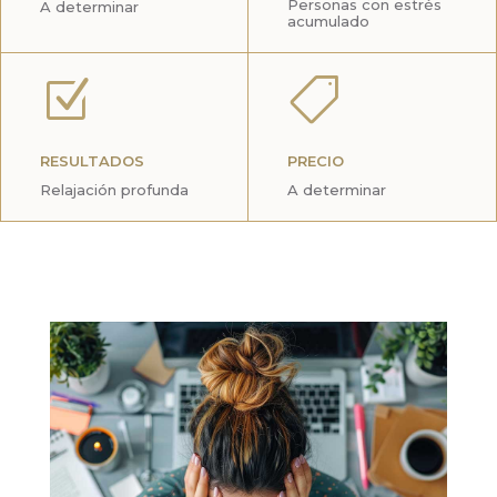
Personas con estrés
A determinar
acumulado
Z

RESULTADOS
PRECIO
Relajación profunda
A determinar