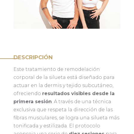
DESCRIPCIÓN
Este tratamiento de remodelación
corporal de la silueta está diseñado para
actuar en la dermis y tejido subcutáneo,
ofreciendo
resultados visibles desde la
primera sesión
. A través de una técnica
exclusiva que respeta la dirección de las
fibras musculares, se logra una silueta más
tonificada y estilizada. El protocolo
aconseja una serie de
diez sesiones
para