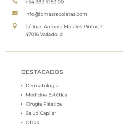

+34
983 51 53 00

info@lomasrecoletas.com

C/ Juan Antonio Morales Pintor, 2
47016 Valladolid
DESTACADOS
Dermatología
Medicina Estética
Cirugía Plástica
Salud Capilar
Otros