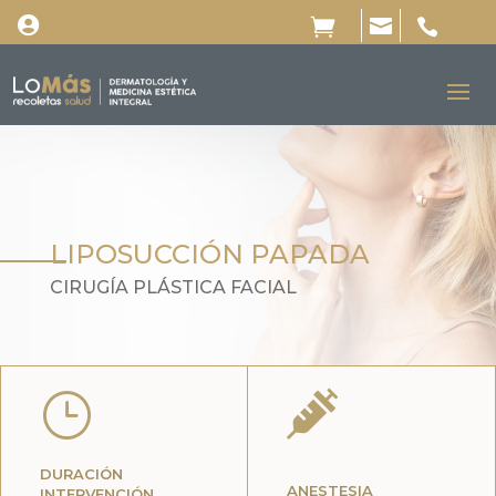




LIPOSUCCIÓN PAPADA
CIRUGÍA PLÁSTICA FACIAL
}

DURACIÓN
ANESTESIA
INTERVENCIÓN