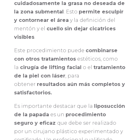
cuidadosamente la grasa no deseada de
la zona submental
. Esto
permite esculpir
y contornear el área
y la definición del
mentón y el
cuello
sin dejar cicatrices
visibles
.
Este procedimiento puede
combinarse
con otros tratamientos
estéticos, como
la
cirugía de lifting facial
o el
tratamiento
de la piel con láser
, para
obtener
resultados aún más completos y
satisfactorios.
Es importante destacar que la
liposucción
de la papada
es un
procedimiento
seguro y eficaz
que debe ser realizado
por un cirujano plástico experimentado y
certificado. Un profesional cualificado