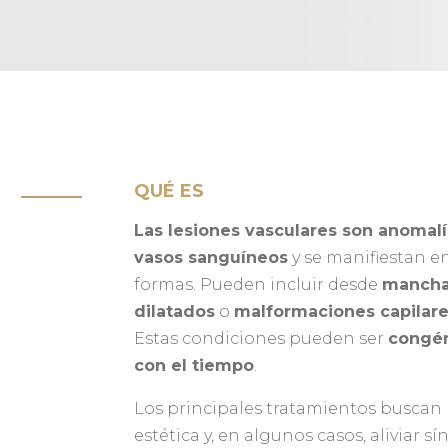
QUÉ ES
Las lesiones vasculares son anomalí
vasos sanguíneos
y se manifiestan en
formas. Pueden incluir desde
manch
dilatados
o
malformaciones capilar
Estas condiciones pueden ser
congén
con el tiempo
.
Los principales tratamientos buscan 
estética y, en algunos casos, aliviar s