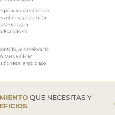
especializada son clave
es cutáneas. Consultar
 preciso y la
 adecuado es
 contribuye a mejorar la
én puede aliviar
aciones a largo plazo.
MIENTO
QUE NECESITAS Y
EFICIOS