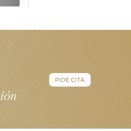
PIDE CITA
sión