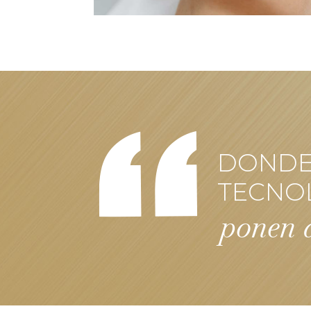
DONDE 
TECNO
ponen a