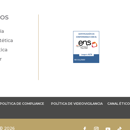
DOS
ía
tética
tica
r
POLÍTICA DE COMPLIANCE
POLÍTICA DE VIDEOVIGILANCIA
CANAL ÉTICO
 © 2026