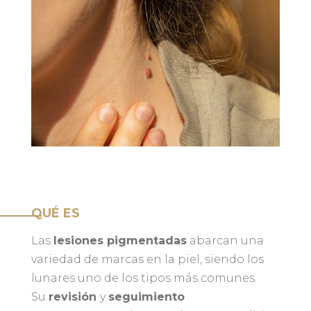
QUÉ ES
Las
lesiones pigmentadas
abarcan una
variedad de marcas en la piel, siendo los
lunares uno de los tipos más comunes.
Su
revisión
y
seguimiento