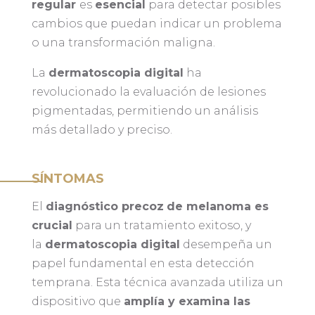
regular
es
esencial
para detectar posibles
cambios que puedan indicar un problema
o una transformación maligna.
La
dermatoscopia digital
ha
revolucionado la evaluación de lesiones
pigmentadas, permitiendo un análisis
más detallado y preciso.
SÍNTOMAS
El
diagnóstico precoz
de melanoma es
crucial
para un tratamiento exitoso, y
la
dermatoscopia digital
desempeña un
papel fundamental en esta detección
temprana. Esta técnica avanzada utiliza un
dispositivo que
amplía y examina las