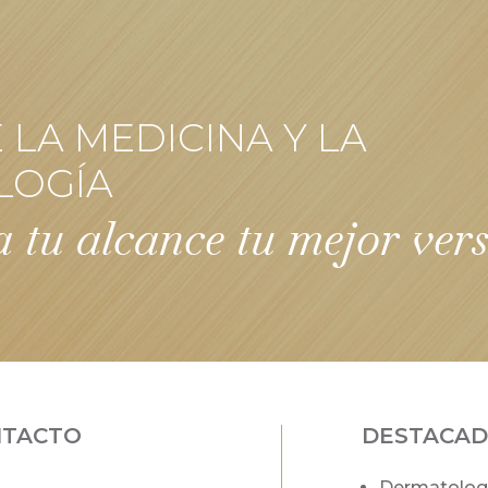
LA MEDICINA Y LA
LOGÍA
 tu alcance tu mejor ver
NTACTO
DESTACA
Dermatolog