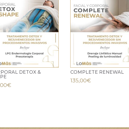
PORAL DETOX &
COMPLETE RENEWAL
APE
135,00
€
,00
€